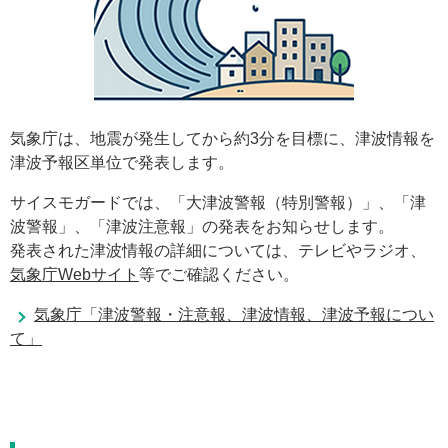
気象庁は、地震が発生してから約3分を目標に、津波情報を
津波予報区単位で発表します。
サイスモガードでは、「大津波警報（特別警報）」、「津
波警報」、「津波注意報」の発表をお知らせします。
発表された津波情報の詳細については、テレビやラジオ、
気象庁Webサイト
等でご確認ください。
気象庁「津波警報・注意報、津波情報、津波予報につい
て」