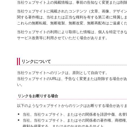
当社ウェブサイト上の掲載情報は、事前の告知なく変更または削
当社ウェブサイトに掲載されたコンテンツ（文章、画像、デザイ
関する著作権は、当社または正当な権利を有する第三者に帰属し
これらの無断転載、無断複製、無断改変、無断再配布はご遠慮く
当社ウェブサイトの利用により取得した情報は、個人を特定でき
サービス改善等に利用させていただく場合があります。
リンクについて
当社ウェブサイトへのリンクは、原則として自由です。
当社ウェブサイトのURLは、予告なく変更または削除する場合が
い。
リンクをお断りする場合
以下のようなウェブサイトからのリンクはお断りする場合があり
当社、当社ウェブサイト、またはその関係者を誹謗中傷、名誉
当社、当社ウェブサイト、またはその関係者の著作権、商標権
権利を侵害する、またはそのおそれのあるサイト