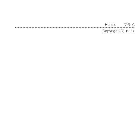
Home
プライ
Copyright (C) 1998-