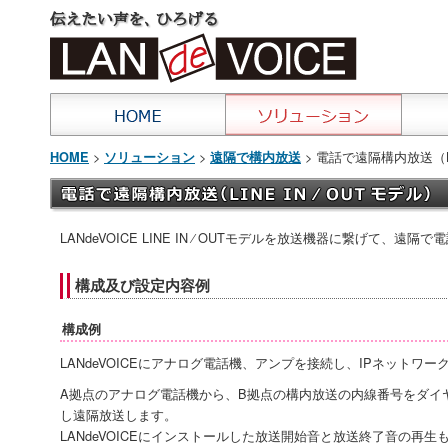
>
>
> 電話で遠隔構内放送（LIN
HOME
ソリューション
遠隔で構内放送
LANdeVOICE LINE IN ⁄ OUTモデルを放送機器に繋げて、
構成及び設定内容例
構成例
LANdeVOICEにアナログ電話機、アンプを接続し、IPネットワ
A拠点のアナログ電話機から、B拠点の構内放送の内線番号をダイ
し遠隔放送します。
LANdeVOICEにインストールした放送開始音と放送終了音の再生