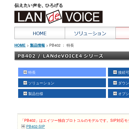
>
> PB402 ： 特長
HOME
製品情報
特長
接続
ソリューション
ダウ
製品仕様
オプ
「PB402」はエイツー独自プロトコルのモデルです。SIP対応モデ
PB402-SIP