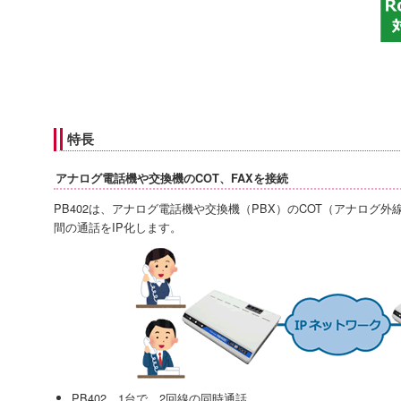
特長
アナログ電話機や交換機のCOT、FAXを接続
PB402は、アナログ電話機や交換機（PBX）のCOT（アナログ
間の通話をIP化します。
PB402 1台で、2回線の同時通話