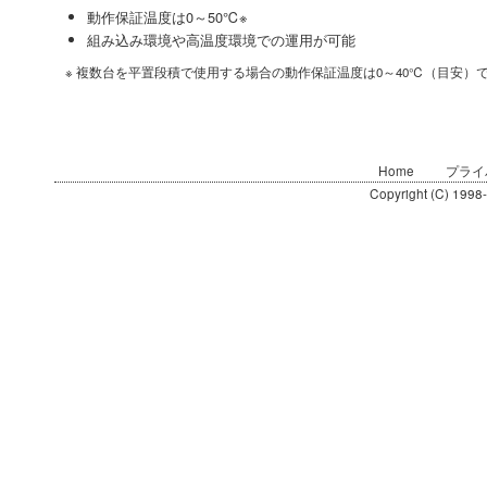
動作保証温度は0～50℃※
組み込み環境や高温度環境での運用が可能
※ 複数台を平置段積で使用する場合の動作保証温度は0～40℃（目安）
Home
プライ
Copyright (C) 1998-