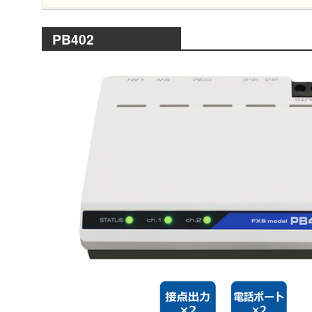
PB402