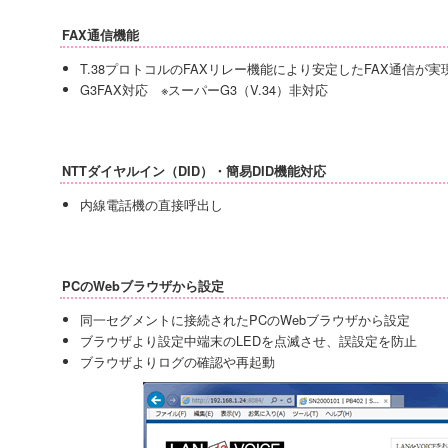
FAX通信機能
T.38プロトコルのFAXリレー機能により安定したFAX通信が実
G3FAX対応 ※スーパーG3（V.34）非対応
NTTダイヤルイン（DID）・簡易DID機能対応
内線電話機の直接呼出し
PCのWebブラウザから設定
同一セグメントに接続されたPCのWebブラウザから設定
ブラウザより設定中端末のLEDを点滅させ、誤設定を防止
ブラウザよりログの確認や再起動