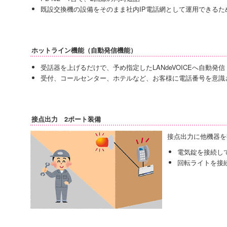
既設交換機の設備をそのまま社内IP電話網として運用できるた
ホットライン機能（自動発信機能）
受話器を上げるだけで、予め指定したLANdeVOICEへ自動発信
受付、コールセンター、ホテルなど、お客様に電話番号を意識
接点出力 2ポート装備
接点出力に他機器を
電気錠を接続して
回転ライトを接