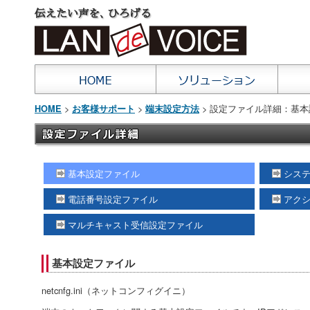
>
>
> 設定ファイル詳細：基本設定
HOME
お客様サポート
端末設定方法
基本設定ファイル
シス
電話番号設定ファイル
アク
マルチキャスト受信設定ファイル
基本設定ファイル
netcnfg.ini（ネットコンフィグイニ）