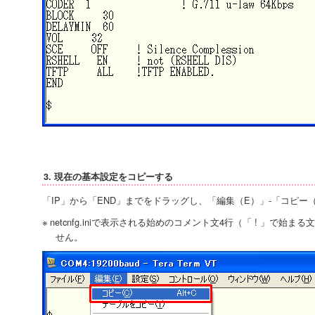
3. 現在の基本設定をコピーする
「IP」から「END」までをドラッグし、「編集（E）」-「コピー
※ netcnfg.iniで表示される始めのコメント文4行（「 ! 」で
せん。