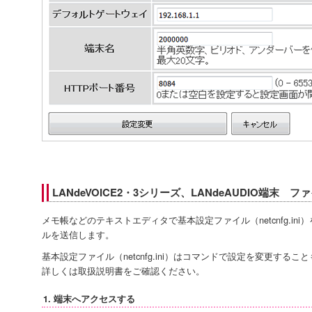
LANdeVOICE2・3シリーズ、LANdeAUDIO端末
メモ帳などのテキストエディタで基本設定ファイル（netcnfg.ini）
ルを送信します。
基本設定ファイル（netcnfg.ini）はコマンドで設定を変更するこ
詳しくは取扱説明書をご確認ください。
1. 端末へアクセスする