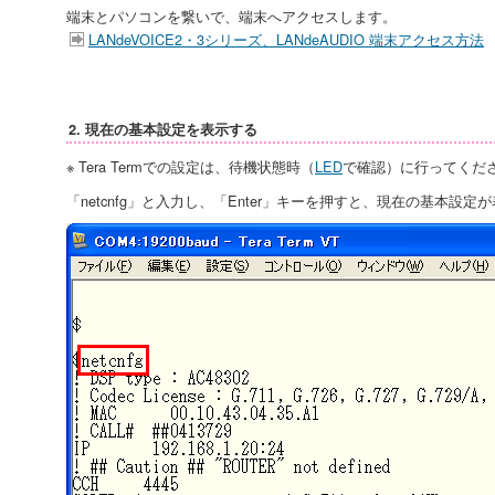
端末とパソコンを繋いで、端末へアクセスします。
LANdeVOICE2・3シリーズ、LANdeAUDIO 端末アクセス方法
2. 現在の基本設定を表示する
※ Tera Termでの設定は、待機状態時（
LED
で確認）に行ってくだ
「netcnfg」と入力し、「Enter」キーを押すと、現在の基本設定