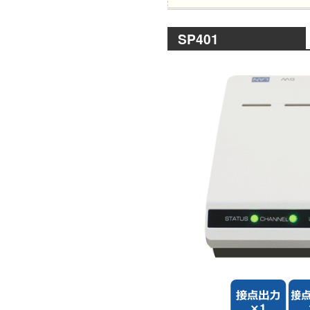
SP401