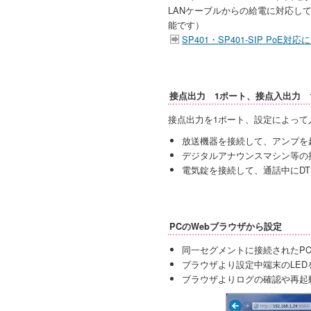
LANケーブルからの給電に対応し
能です）
SP401・SP401-SIP PoE対
接点出力 1ポート、接点入出力 
接点出力を1ポート、設定によって
放送機器を接続して、アンプを
デジタルアナウンスマシン等の
電気錠を接続して、通話中にDTM
PCのWebブラウザから設定
同一セグメントに接続されたPC
ブラウザより設定中端末のLE
ブラウザよりログの確認や再起