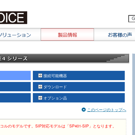
接続可能機器
ダウンロード
オプション品
このページのトップへ
コルのモデルです。SIP対応モデルは「SP401-SIP」となります。