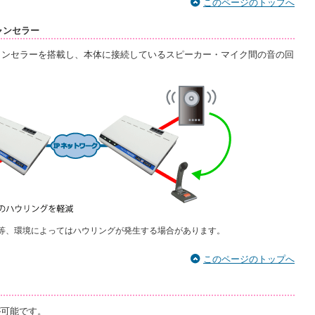
このページのトップへ
ャンセラー
ャンセラーを搭載し、本体に接続しているスピーカー・マイク間の音の回
。
る等、環境によってはハウリングが発生する場合があります。
このページのトップへ
受電が可能です。