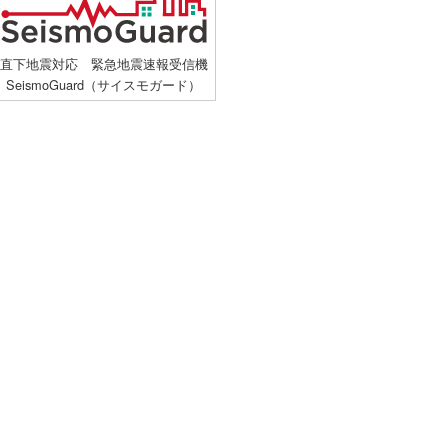
直下地震対応 緊急地震速報受信機
SeismoGuard（サイスモガード）