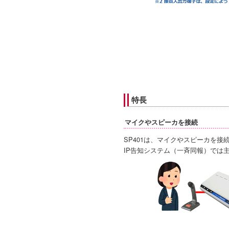
特長
マイクやスピーカを接続
SP401は、マイクやスピーカを接
IP告知システム（一斉同報）では