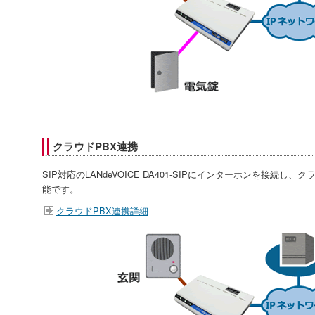
クラウドPBX連携
SIP対応のLANdeVOICE DA401-SIPにインターホンを接続
能です。
クラウドPBX連携詳細