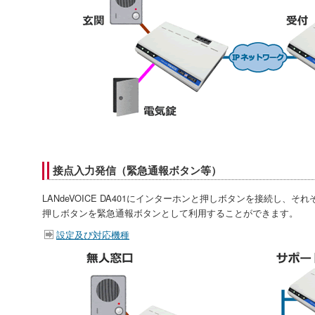
接点入力発信（緊急通報ボタン等）
LANdeVOICE DA401にインターホンと押しボタンを接続し、
押しボタンを緊急通報ボタンとして利用することができます。
設定及び対応機種