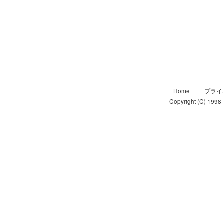
Home
プライ
Copyright (C) 1998-