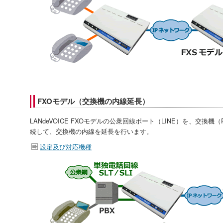
FXOモデル（交換機の内線延長）
LANdeVOICE FXOモデルの公衆回線ポート（LINE）を、交換機（P
続して、交換機の内線を延長を行います。
設定及び対応機種