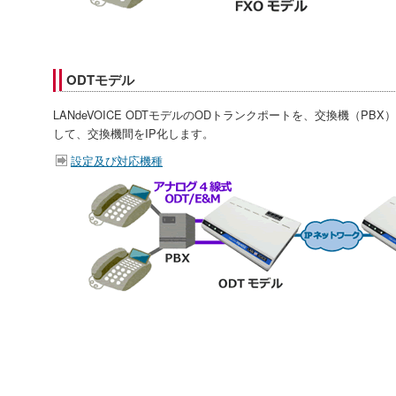
ODTモデル
LANdeVOICE ODTモデルのODトランクポートを、交換機（PBX）
して、交換機間をIP化します。
設定及び対応機種