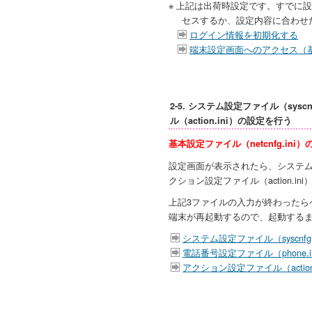
※ 上記は出荷時設定です。すでに
セスするか、設定内容に合わせ
ログイン情報を初期化する
端末設定画面へのアクセス（
2-5. システム設定ファイル（sysc
ル（action.ini）の設定を行う
基本設定ファイル（netcnfg.in
設定画面が表示されたら、システム設定フ
クション設定ファイル（action.i
上記3ファイルの入力が終わったら
端末が再起動するので、起動する
システム設定ファイル（syscnfg.
電話番号設定ファイル（phone.i
アクション設定ファイル（action.