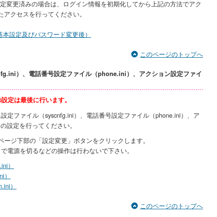
設定変更済みの場合は、ログイン情報を初期化してから上記の方法でアク
たアクセスを行ってください。
基本設定及びパスワード変更後）
このページのトップへ
nfg.ini）、電話番号設定ファイル（phone.ini）、アクション設定ファイ
i）の設定は最後に行います。
ァイル（syscnfg.ini）、電話番号設定ファイル（phone.ini）、ア
ni）の設定を行ってください。
ページ下部の「設定変更」ボタンをクリックします。
まで電源を切るなどの操作は行わないで下さい。
ini）
ni）
ini）
このページのトップへ