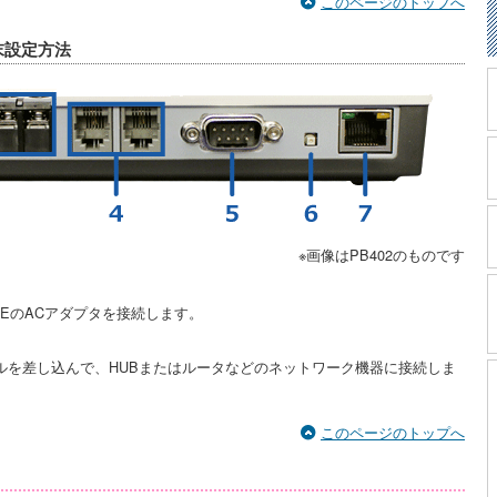
このページのトップへ
端末設定方法
※画像はPB402のものです
ICEのACアダプタを接続します。
ブルを差し込んで、HUBまたはルータなどのネットワーク機器に接続しま
このページのトップへ