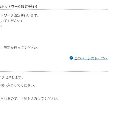
ンのネットワーク設定を行う
ットワーク設定を行います。
おいてください）
0
。
て、設定を行ってください。
このページのトップへ
アクセスします。
ス欄へ入力してください。
められるので、下記を入力してください。