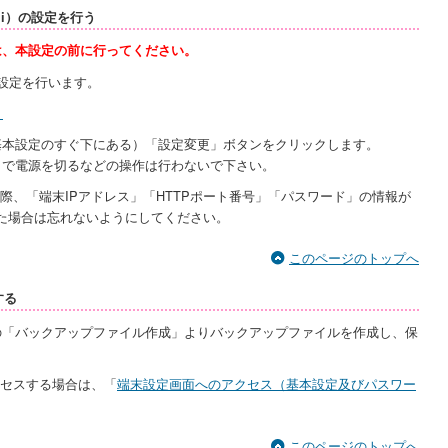
.ini）の設定を行う
は、本設定の前に行ってください。
）の設定を行います。
）
基本設定のすぐ下にある）「設定変更」ボタンをクリックします。
まで電源を切るなどの操作は行わないで下さい。
際、「端末IPアドレス」「HTTPポート番号」「パスワード」の情報が
た場合は忘れないようにしてください。
このページのトップへ
する
の「バックアップファイル作成」よりバックアップファイルを作成し、保
クセスする場合は、「
端末設定画面へのアクセス（基本設定及びパスワー
このページのトップへ