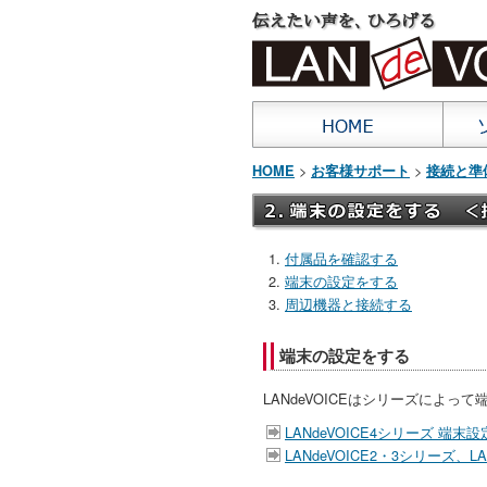
>
>
HOME
お客様サポート
接続と準
付属品を確認する
端末の設定をする
周辺機器と接続する
端末の設定をする
LANdeVOICEはシリーズによっ
LANdeVOICE4シリーズ 端末
LANdeVOICE2・3シリーズ、L