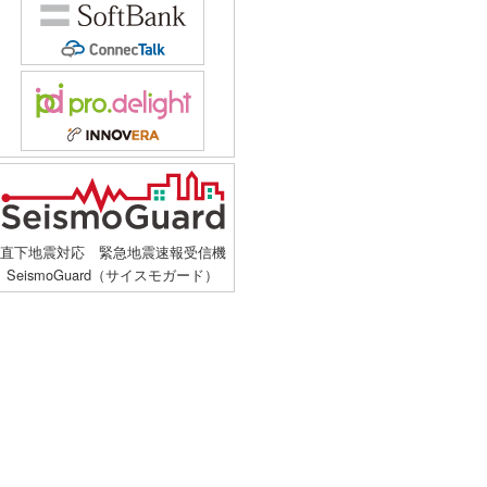
直下地震対応 緊急地震速報受信機
SeismoGuard（サイスモガード）