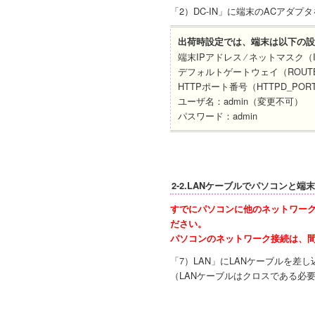
「2）DC-IN」に端末のACアダ
出荷時設定では、端末は以下の設
端末IPアドレス ⁄ ネットマスク（IP)：19
デフォルトゲートウェイ（ROUTER）
HTTPポート番号（HTTPD_PORT
ユーザ名：admin（変更不可）
パスワード：admin
2-2.LANケーブルでパソコンと端
すでにパソコンに他のネットワーク
ださい。
パソコンのネットワーク接続は、
「7）LAN」にLANケーブルを
（LANケーブルはクロスである必