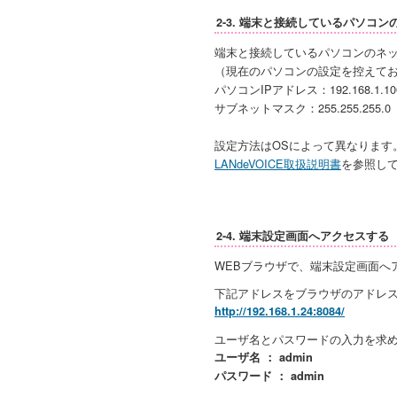
2-3. 端末と接続しているパソコ
端末と接続しているパソコンのネ
（現在のパソコンの設定を控えて
パソコンIPアドレス：192.168.1.10
サブネットマスク：255.255.255.0
設定方法はOSによって異なります
LANdeVOICE取扱説明書
を参照し
2-4. 端末設定画面へアクセスする
WEBブラウザで、端末設定画面へ
下記アドレスをブラウザのアドレ
http://192.168.1.24:8084/
ユーザ名とパスワードの入力を求
ユーザ名 ： admin
パスワード ： admin