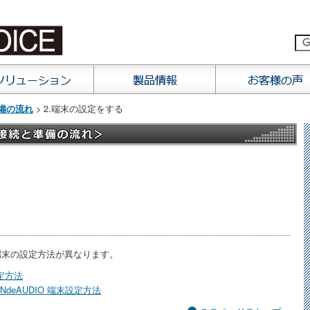
> 2.端末の設定をする
備の流れ
て端末の設定方法が異なります。
設定方法
ANdeAUDIO 端末設定方法