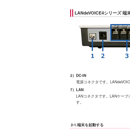
LANdeVOICE4シリーズ 
2）DC-IN
電源コネクタです。LANdeVO
7）LAN
LANコネクタです。LANケー
す。
2-1.端末を起動する