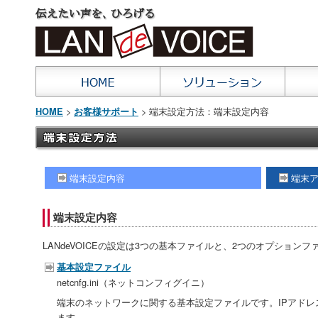
>
> 端末設定方法：端末設定内容
HOME
お客様サポート
端末設定内容
端末
端末設定内容
LANdeVOICEの設定は3つの基本ファイルと、2つのオプション
基本設定ファイル
netcnfg.ini（ネットコンフィグイニ）
端末のネットワークに関する基本設定ファイルです。IPアド
ます。