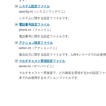
システム設定ファイル
syscnfg.ini（シスコンフィグイニ）
システムに関する設定ファイルです。
電話番号設定ファイル
phone.ini（フォンイニ）
電話番号に関する設定ファイルです。
アクション設定ファイル
action.ini（アクションイニ）
接点出力に関する設定ファイルです。LdV4シリーズでのみ使
マルチキャスト受信設定ファイル
server.ini（サーバーイニ）
マルチキャスト一斉放送で、どの放送を受信するかの設定ファイ
末でのみ使用するオプションファイルです。