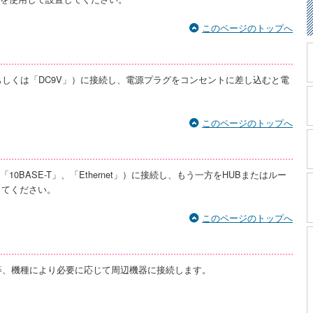
このページのトップへ
（もしくは「DC9V」）に接続し、電源プラグをコンセントに差し込むと電
このページのトップへ
10BASE-T」、「Ethernet」）に接続し、もう一方をHUBまたはルー
してください。
このページのトップへ
等、機種により必要に応じて周辺機器に接続します。