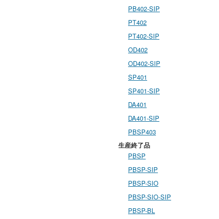
PB402-SIP
PT402
PT402-SIP
OD402
OD402-SIP
SP401
SP401-SIP
DA401
DA401-SIP
PBSP403
生産終了品
PBSP
PBSP-SIP
PBSP-SIO
PBSP-SIO-SIP
PBSP-BL