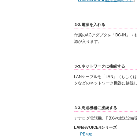
3-2.電源を入れる
付属のACアダプタを「DC-IN」
源が入ります。
3-3.ネットワークに接続する
LANケーブルを「LAN」（もしくは「
タなどのネットワーク機器に接続
3-3.周辺機器に接続する
アナログ電話機、PBXや放送設備
LANdeVOICE4シリーズ
PB402