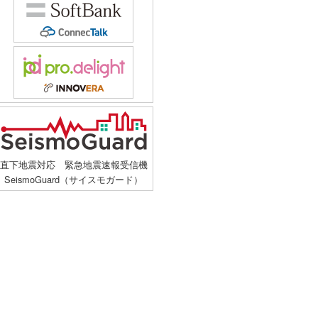
直下地震対応 緊急地震速報受信機
SeismoGuard（サイスモガード）