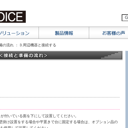
備の流れ ： 3.周辺機器と接続する
）が付いている面を下にして設置してください。
いて、壁掛け設置をする場合や平置きで台に固定する場合は、オプション品の
を使用して設置してください。