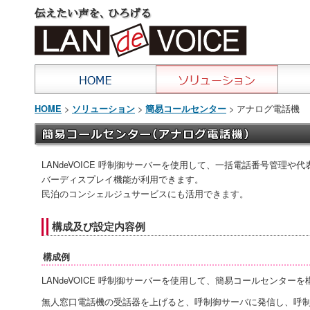
>
>
> アナログ電話機
HOME
ソリューション
簡易コールセンター
LANdeVOICE 呼制御サーバーを使用して、一括電話番号管理
バーディスプレイ機能が利用できます。
民泊のコンシェルジュサービスにも活用できます。
構成及び設定内容例
構成例
LANdeVOICE 呼制御サーバーを使用して、簡易コールセンター
無人窓口電話機の受話器を上げると、呼制御サーバに発信し、呼