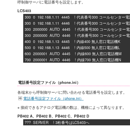
呼制御サーバに電話番号を設定します。
LCS403
300 0 192.168.1.11 4445 ! 代表番号300 コールセンター
300 0 192.168.1.11 4446 ! 代表番号300 コールセンター
300 2000000 AUTO 4445 ! 代表番号300 コールセンター
300 2000000 AUTO 4446 ! 代表番号300 コールセンター
400 0 192.168.1.13 4445 ! 内線400 無人窓口電話機K
500 0 192.168.1.13 4446 ! 内線500 無人窓口電話機L
600 2000001 AUTO 4445 ! 内線600 無人窓口電話機M
700 2000001 AUTO 4446 ! 内線700 無人窓口電話機N
電話番号設定ファイル（phone.ini）
各端末から呼制御サーバに問い合わせる電話番号を設定します。
電話番号設定ファイル（phone.ini）
※ 接続できるアナログ電話機の数は、機種によって異なります。
PB402 A、PB402 B、PB402 C、PB402 D
??? SERVER ! 3桁番号はLCS403へ