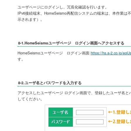
ユーザページにログインし、冗長化確認を行います。
IPv6接続端末、HomeSeismo再配信システムの端末は、本作
示されます）。
8-1.HomeSeismoユーザページ ログイン画面へアクセスする
HomeSeismoユーザページ ログイン画面
https://hs.a-2.co.jp/eqU
す。
8-2.ユーザ名とパスワードを入力する
アクセスしたユーザページ ログイン画面で、登録したユーザ名と
してください。