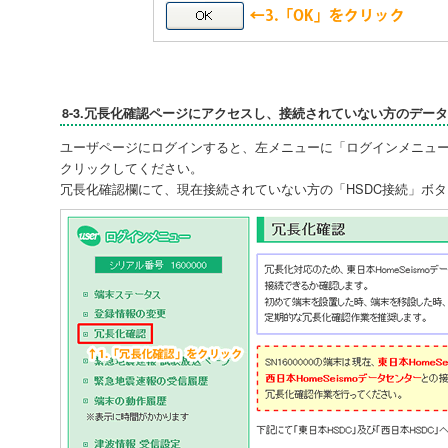
8-3.冗長化確認ページにアクセスし、接続されていない方のデー
ユーザページにログインすると、左メニューに「ログインメニュ
クリックしてください。
冗長化確認欄にて、現在接続されていない方の「HSDC接続」ボ