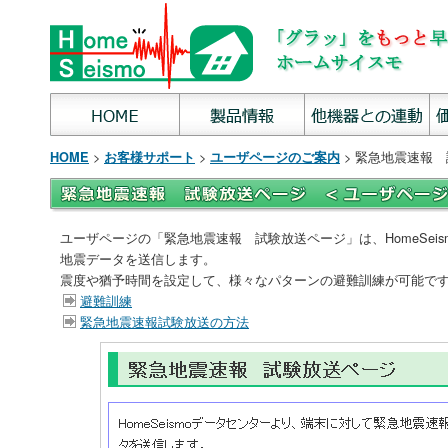
>
>
> 緊急地震速報
HOME
お客様サポート
ユーザページのご案内
ユーザページの「緊急地震速報 試験放送ページ」は、HomeSei
地震データを送信します。
震度や猶予時間を設定して、様々なパターンの避難訓練が可能で
避難訓練
緊急地震速報試験放送の方法