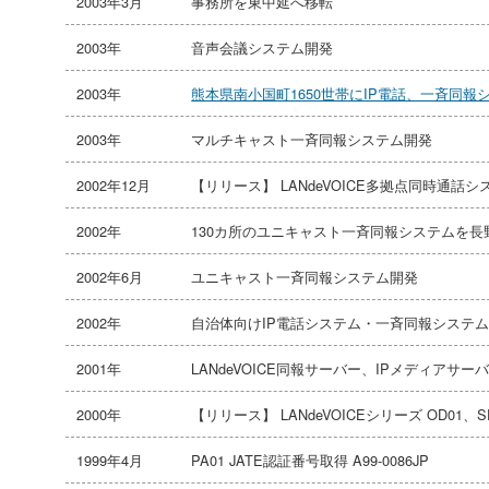
2003年3月
事務所を東中延へ移転
2003年
音声会議システム開発
2003年
熊本県南小国町1650世帯にIP電話、一斉同報
2003年
マルチキャスト一斉同報システム開発
2002年12月
【リリース】 LANdeVOICE多拠点同時通話
2002年
130カ所のユニキャスト一斉同報システムを
2002年6月
ユニキャスト一斉同報システム開発
2002年
自治体向けIP電話システム・一斉同報システ
2001年
LANdeVOICE同報サーバー、IPメディアサーバー
2000年
【リリース】 LANdeVOICEシリーズ OD01、S
1999年4月
PA01 JATE認証番号取得 A99-0086JP