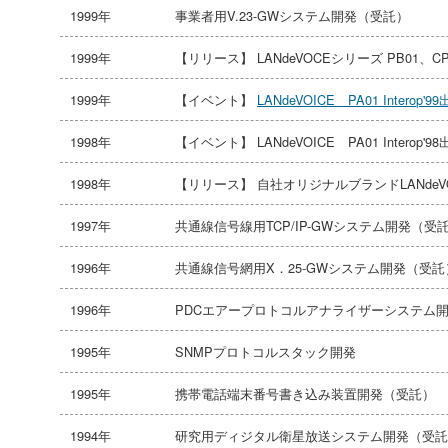
1999年
事業者用V.23-GWシステム開発（受託）
1999年
【リリース】 LANdeVOCEシリーズ PB01、C
1999年
【イベント】
LANdeVOICE PA01 Interop'9
1998年
【イベント】 LANdeVOICE PA01 Interop'9
1998年
【リリース】 自社オリジナルブランドLANdeVO
1997年
共通線信号線用TCP/IP-GWシステム開発（受
1996年
共通線信号網用X．25-GWシステム開発（受託
1996年
PDCエアープロトコルアナライザーシステム
1995年
SNMPプロトコルスタック開発
1995年
携帯電話端末番号書き込み装置開発（受託）
1994年
研究用ディジタル衛星放送システム開発（受