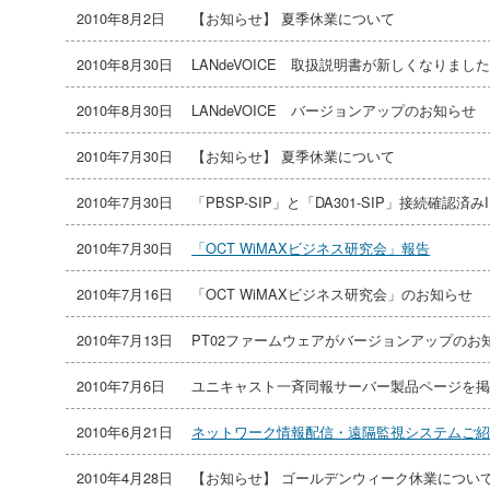
2010年8月2日
【お知らせ】 夏季休業について
2010年8月30日
LANdeVOICE 取扱説明書が新しくなりまし
2010年8月30日
LANdeVOICE バージョンアップのお知らせ
2010年7月30日
【お知らせ】 夏季休業について
2010年7月30日
「PBSP-SIP」と「DA301-SIP」接続確認済
2010年7月30日
「OCT WiMAXビジネス研究会」報告
2010年7月16日
「OCT WiMAXビジネス研究会」のお知らせ
2010年7月13日
PT02ファームウェアがバージョンアップのお
2010年7月6日
ユニキャスト一斉同報サーバー製品ページを
2010年6月21日
ネットワーク情報配信・遠隔監視システムご
2010年4月28日
【お知らせ】 ゴールデンウィーク休業につい