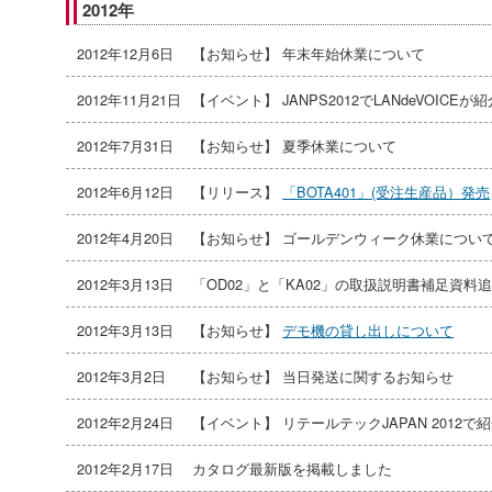
2012年
2012年12月6日
【お知らせ】 年末年始休業について
2012年11月21日
【イベント】 JANPS2012でLANdeVOICEが
2012年7月31日
【お知らせ】 夏季休業について
2012年6月12日
【リリース】
「BOTA401」(受注生産品）発売
2012年4月20日
【お知らせ】 ゴールデンウィーク休業につい
2012年3月13日
「OD02」と「KA02」の取扱説明書補足資料
2012年3月13日
【お知らせ】
デモ機の貸し出しについて
2012年3月2日
【お知らせ】 当日発送に関するお知らせ
2012年2月24日
【イベント】 リテールテックJAPAN 2012
2012年2月17日
カタログ最新版を掲載しました