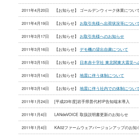
2011年4月20日
【お知らせ】 ゴールデンウィーク休業につい
2011年4月19日
【お知らせ】
お取引先様へ出荷状況等につい
2011年3月17日
【お知らせ】
お取引先様へのお知らせ
2011年3月16日
【お知らせ】
デモ機の貸出自粛について
2011年3月15日
【お知らせ】
日本赤十字社 東北関東大震災へ
2011年3月14日
【お知らせ】
地震に伴う体制について
2011年3月14日
【お知らせ】
地震に伴う社内での体制につい
2011年1月24日
[平成23年度]岩手県普代村IP告知端末導入
2011年1月4日
LANdeVOICE 取扱説明書更新のお知らせ
2011年1月4日
KA02ファームウェアバージョンアップのお知