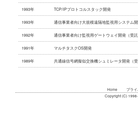
1993年
TCP/IPプロトコルスタック開発
1993年
通信事業者向け大規模遠隔地監視用システム開
1992年
通信事業者向け監視用ゲートウェイ開発（受
1991年
マルチタスクOS開発
1989年
共通線信号網擬似交換機シュミレータ開発（
Home
プライ
Copyright (C) 1998-