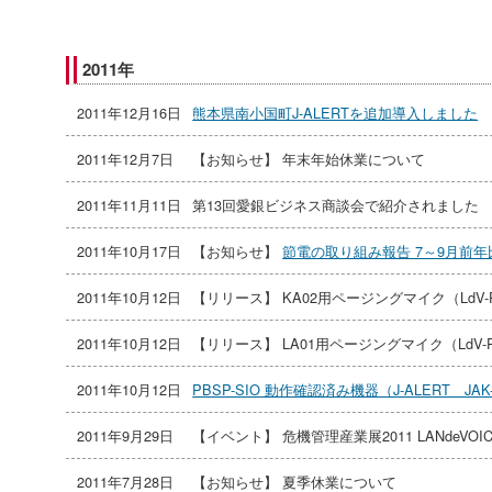
2011年
2011年12月16日
熊本県南小国町J-ALERTを追加導入しました
2011年12月7日
【お知らせ】 年末年始休業について
2011年11月11日
第13回愛銀ビジネス商談会で紹介されました
2011年10月17日
【お知らせ】
節電の取り組み報告 7～9月前年
2011年10月12日
【リリース】 KA02用ページングマイク（LdV-P
2011年10月12日
【リリース】 LA01用ページングマイク（LdV-P
2011年10月12日
PBSP-SIO 動作確認済み機器（J-ALERT JAK
2011年9月29日
【イベント】 危機管理産業展2011 LANdeVO
2011年7月28日
【お知らせ】 夏季休業について