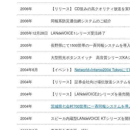
2006年
【リリース】 CD並みの高クオリティ放送を実現可能
2006年
同報系防災通信網システムのご紹介
2005年12月28日
LANdeVOICE1シリーズ受注終了
2005年
長野県にて1500世帯の一斉同報システムを導
2005年
大型照光ボタンスイッチ 高音質シリーズKA
2004年6月
【イベント】
Networld+Interop2004 To
2004年
【リリース】 証券会社向け場伝放送システム
2004年
【リリース】 LANdeVOICE2シリーズを発売
2004年
茨城県七会村700世帯に一斉同報システムを導
2004年
スピーカ内蔵型LANdeVOICE KTシリーズを開