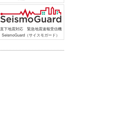
直下地震対応 緊急地震速報受信機
SeismoGuard（サイスモガード）