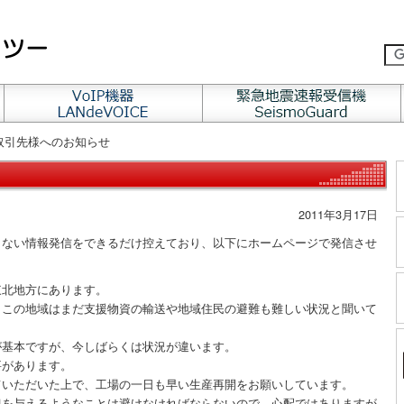
お取引先様へのお知らせ
2011年3月17日
しない情報発信をできるだけ控えており、以下にホームページで発信させ
東北地方にあります。
、この地域はまだ支援物資の輸送や地域住民の避難も難しい状況と聞いて
が基本ですが、今しばらくは状況が違います。
要があります。
ていただいた上で、工場の一日も早い生産再開をお願いしています。
担を与えるようなことは避けなければならないので、心配ではありますが