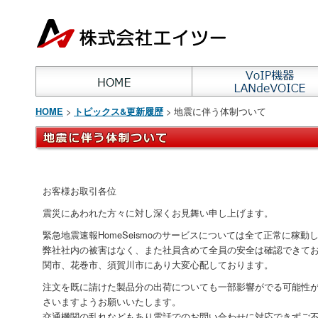
>
> 地震に伴う体制ついて
HOME
トピックス&更新履歴
お客様お取引各位
震災にあわれた方々に対し深くお見舞い申し上げます。
緊急地震速報HomeSeismoのサービスについては全て正常に稼動
弊社社内の被害はなく、また社員含めて全員の安全は確認できて
関市、花巻市、須賀川市にあり大変心配しております。
注文を既に請けた製品分の出荷についても一部影響がでる可能性
さいますようお願いいたします。
交通機関の乱れなどもあり電話でのお問い合わせに対応できずご