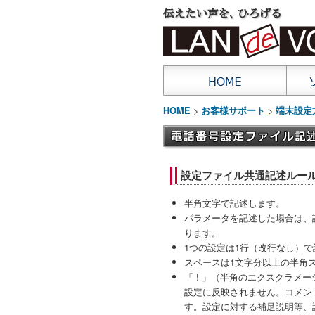
>
>
HOME
お客様サポート
端末設定
設定ファイル共通記述ルー
半角文字で記述します。
パラメータを記述した場合は、
ります。
1つの設定は1行（改行なし）で記
スペースは1文字分以上の半角
「 ! 」（半角のエクスクラメ
設定に反映されません。コメン
す。設定に対する補足説明等、