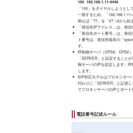
100 192.168.1.11:4446
「100」をダイヤルしようとし
一致するため、「192.168.1.1
例えば「??」を「2?（2から
「発信先IPアドレス」は、発信
「発信先ポート番号」は、発信
ト番号は、発信先端末の「syscnf
す。
呼制御サーバ（CPS8、CPS
「SERVER」と設定することが可能で
御サーバのIPを設定します。呼制御
します。
SIP対応モデルはプロキシサー
代わりに「SERVER」と記述してく
でプロキシサーバのIPとポー
電話番号記述ルール