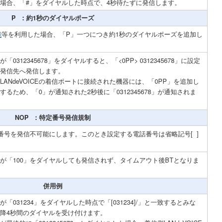
場合、「#」をダイヤルした時点で、4秒待たずに発信します。
P ：約1秒のダイヤルポーズ
能
等を利用した場合、「P」一つにつき約1秒のダイヤルポーズを追加し
「0312345678」をダイヤルすると、「<0PP> 0312345678」に設定
発信先へ発信します。
LANdeVOICEの着信ポートに接続された機器には、「0PP」を追加し
するため、「0」が通知された2秒後に「0312345678」が通知されま
NOP ：特定番号発信規制
話番号を発信不可能にします。このとき設定する電話番号は省略記号
[ ]
が「100」をダイヤルしても発信されず、タイムアウト後BTとなりま
併用例
が「031234」をダイヤルした時点で「[031234]/」と一致するとみな
降4秒間のダイヤルを受け付けます。