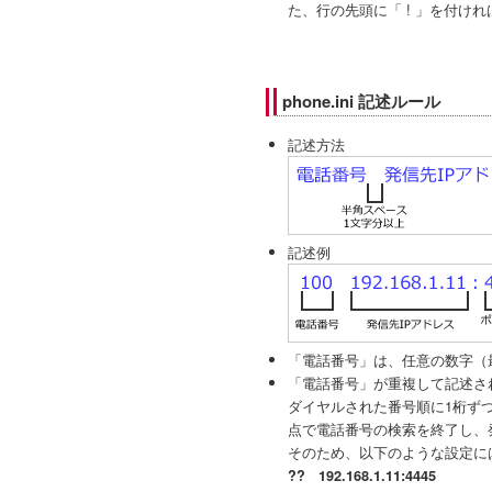
た、行の先頭に「 ! 」を付け
phone.ini 記述ルール
記述方法
記述例
「電話番号」は、任意の数字（
「電話番号」が重複して記述さ
ダイヤルされた番号順に1桁ず
点で電話番号の検索を終了し、
そのため、以下のような設定に
?? 192.168.1.11:4445