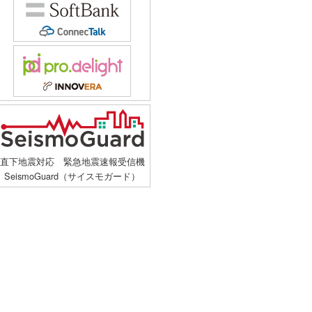
直下地震対応 緊急地震速報受信機
SeismoGuard（サイスモガード）