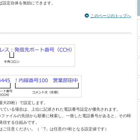
れば設定自体を無効にできます。
このページのトップへ
最大23桁）で設定します。
れている場合は、上位に記述された電話番号設定が優先されます。
つファイルの先頭から順番に検索し、一致した電話番号があると、その時
発信する仕組みです。
はご注意ください。（「?」は任意の1桁となる設定値です）