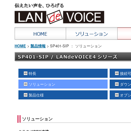
>
> SP401-SIP ： ソリューション
HOME
製品情報
特長
接続
ソリューション
ダウ
製品仕様
オプ
ソリューション