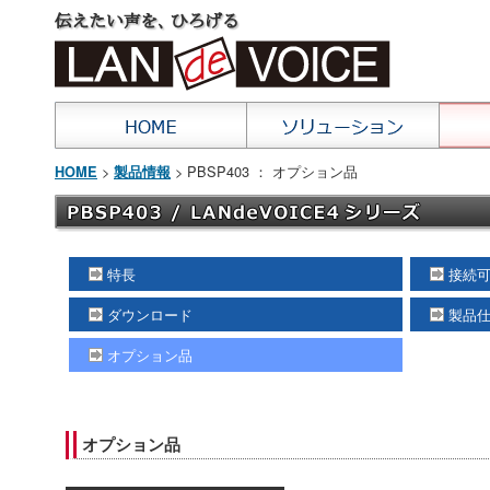
>
> PBSP403 ： オプション品
HOME
製品情報
特長
接続
ダウンロード
製品
オプション品
オプション品