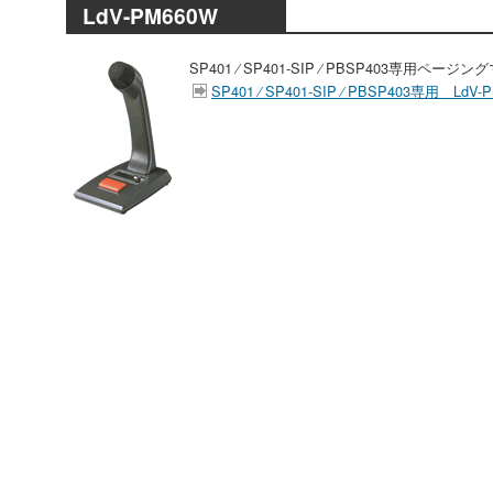
LdV-PM660W
SP401 ⁄ SP401-SIP ⁄ PBSP403専用ペー
SP401 ⁄ SP401-SIP ⁄ PBSP403専用 LdV