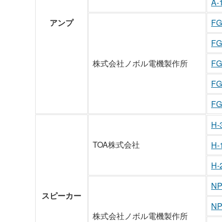
A-
アンプ
FG
FG
株式会社ノボル電機製作所
FG
FG
FG
H-
TOA株式会社
H-
H-
NP
スピーカー
NP
株式会社ノボル電機製作所