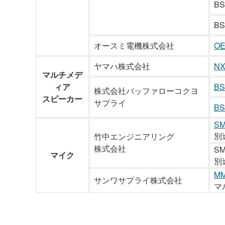
BS
BS
オースミ電機株式会社
OE
ヤマハ株式会社
NX
マルチメデ
ィア
BS
株式会社バッファローコクヨ
スピーカー
サプライ
BS
SM
別
竹中エンジニアリング
株式会社
SM
マイク
別
MM
サンワサプライ株式会社
マ