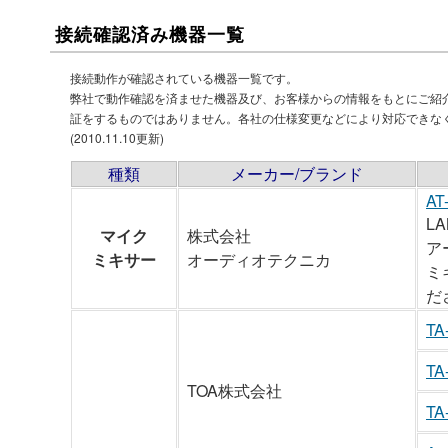
接続確認済み機器一覧
接続動作が確認されている機器一覧です。
弊社で動作確認を済ませた機器及び、お客様からの情報をもとにご紹
証をするものではありません。各社の仕様変更などにより対応できな
(2010.11.10更新)
種類
メーカー/ブランド
AT
LA
マイク
株式会社
ア
ミキサー
オーディオテクニカ
ミ
だ
TA
TA
TOA株式会社
TA