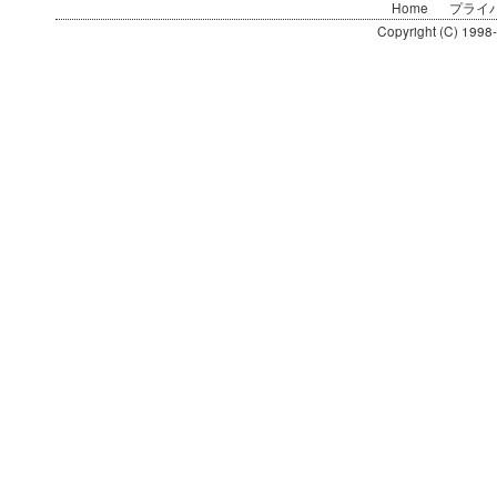
Home
プライ
Copyright (C) 1998-