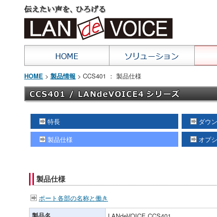
>
> CCS401 ： 製品仕様
HOME
製品情報
特長
ダウ
製品仕様
オプ
製品仕様
ポート各部の名称と働き
製品名
LANdeVOICE CCS401