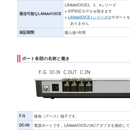
LANdeVOICE2、3、4シリーズ
※ SIP対応モデルを除きます
通信可能なLANdeVOICE
※
LANdeVOICE1シリーズ
はサポートを
ありません
保証期間
購入後1年間
ポート各部の名称と働き
F.G
接地（アース）端子です。
DC-IN
電源ポートです。LANdeVOICEのACアダプタを接続し