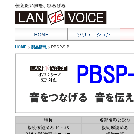
>
> PBSP-SIP
HOME
製品情報
特長
各部名称と説明
接続確認済みIP-PBX
接続確認済み
SIP同報/会議サーバー
機器一覧