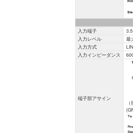
入力端子
3
入力レベル
最
入力方式
L
入力インピーダンス
6
端子部アサイン
（
(