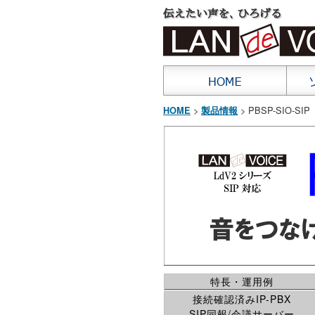
>
> PBSP-SIO-SIP
HOME
製品情報
特長・運用例
接続確認済みIP-PBX
SIP同報/会議サーバー