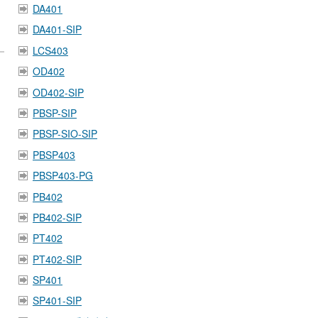
DA401
DA401-SIP
LCS403
OD402
OD402-SIP
PBSP-SIP
PBSP-SIO-SIP
PBSP403
PBSP403-PG
PB402
PB402-SIP
PT402
PT402-SIP
SP401
SP401-SIP