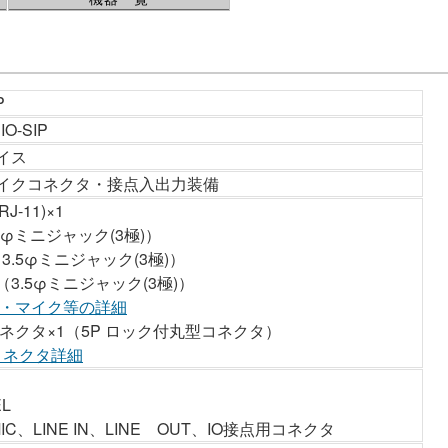
P
IO-SIP
イス
イクコネクタ・接点入出力装備
J-11)×1
.5φミニジャック(3極)）
1（3.5φミニジャック(3極)）
×1（3.5φミニジャック(3極)）
・マイク等の詳細
コネクタ×1（5P ロック付丸型コネクタ）
用コネクタ詳細
L
、LINE IN、LINE OUT、IO接点用コネクタ