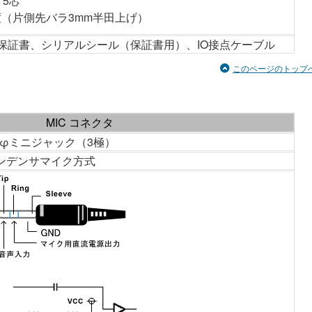
 5芯
程度（片側先バラ3mm半田上げ）
保証書、シリアルシール（保証書用）、IO接点ケーブル
このページのトップ
MIC コネクタ
.5φミニジャック（3極）
ンデンサマイク方式