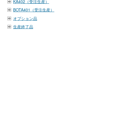
KA402（受注生産）
BOTA401（受注生産）
オプション品
生産終了品