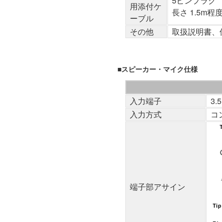
5ピンプラグ
用添付ケ
長さ 1.5m
ーブル
その他
取扱説明書、
■スピーカー・マイク仕様
入力端子
3
入力方式
コ
端子部アサイン