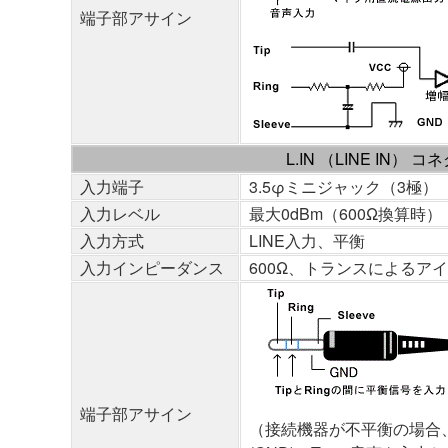
端子部アサイン
L.IN （LINE IN） コ
入力端子
3.5φミニジャック（3極）
入力レベル
最大0dBm（600Ω換算時） 
入力方式
LINE入力、平衡
入力インピーダンス
600Ω、トランスによるア
端子部アサイン
（接続機器が不平衡の場合、