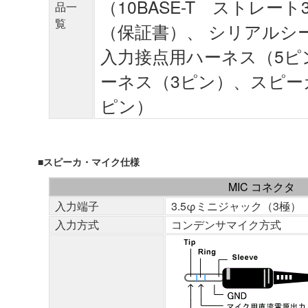
（10BASE-T ストレー
品一
覧
（保証書）、 シリアルシ
入力接点用ハーネス（5ピ
ーネス（3ピン）、スピー
ピン）
■スピーカ・マイク仕様
MIC コネクタ
入力端子
3.5φミニジャック（3極）
入力方式
コンデンサマイク方式