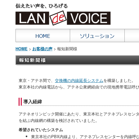
>
> 報知新聞様
HOME
お客様の声
東京・アテネ間で、
交換機の内線延長システム
を構築しました。
東京本社の内線電話から、アテネ公衆網経由での現地携帯電話呼
導入経緯
アテネオリンピック開催にあたり、東京本社とアテネプレスセン
を結ぶ内線網の構築を検討されていました。
希望されていたシステム
東京本社のPBX内線より、アテネプレスセンターを内線呼