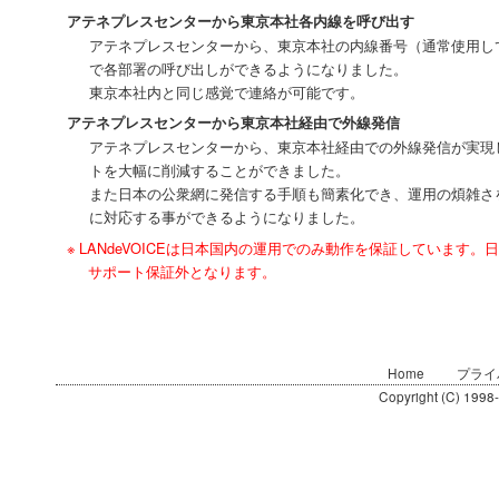
アテネプレスセンターから東京本社各内線を呼び出す
アテネプレスセンターから、東京本社の内線番号（通常使用し
で各部署の呼び出しができるようになりました。
東京本社内と同じ感覚で連絡が可能です。
アテネプレスセンターから東京本社経由で外線発信
アテネプレスセンターから、東京本社経由での外線発信が実現
トを大幅に削減することができました。
また日本の公衆網に発信する手順も簡素化でき、運用の煩雑さ
に対応する事ができるようになりました。
※ LANdeVOICEは日本国内の運用でのみ動作を保証しています
サポート保証外となります。
Home
プライ
Copyright (C) 1998-