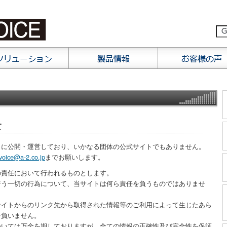
て
自に公開・運営しており、いかなる団体の公式サイトでもありません。
voice@a-2.co.jp
までお願いします。
の責任において行われるものとします。
行う一切の行為について、当サイトは何ら責任を負うものではありませ
サイトからのリンク先から取得された情報等のご利用によって生じたあら
を負いません。
ついては万全を期しておりますが、全ての情報の正確性及び完全性を保証