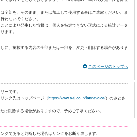
たは全部を、そのまま、または加工して使用する事はご遠慮ください。ま
を行わないでください。
たことにより発生した情報は、個人を特定できない形式による統計データ
あります。
なしに、掲載する内容の全部または一部を、変更・削除する場合がありま
このページのトップへ
フリーです。
、リンク先はトップページ（
https://www.a-2.co.jp/landevoice/
）のみとさ
または削除する場合がありますので、予めご了承ください。
リンクであると判断した場合はリンクをお断り致します。