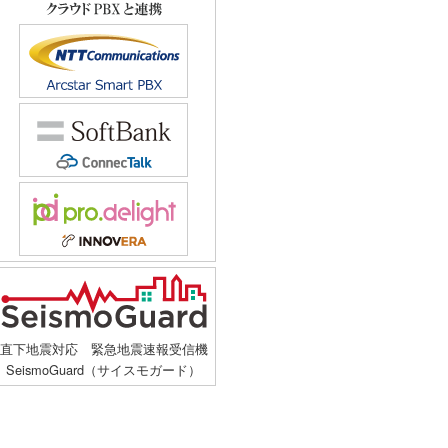
直下地震対応 緊急地震速報受信機
SeismoGuard（サイスモガード）