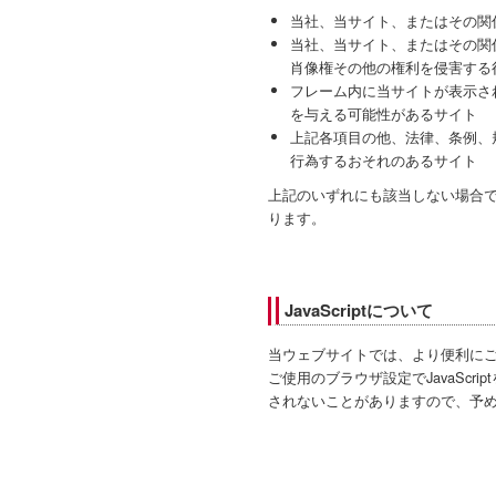
当社、当サイト、またはその関
当社、当サイト、またはその関
肖像権その他の権利を侵害する
フレーム内に当サイトが表示さ
を与える可能性があるサイト
上記各項目の他、法律、条例、
行為するおそれのあるサイト
上記のいずれにも該当しない場合
ります。
JavaScriptについて
当ウェブサイトでは、より便利にご利用
ご使用のブラウザ設定でJavaSc
されないことがありますので、予