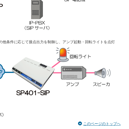
の他条件に応じて接点出力を制御し、アンプ起動・回転ライトを点灯
このページのトップへ