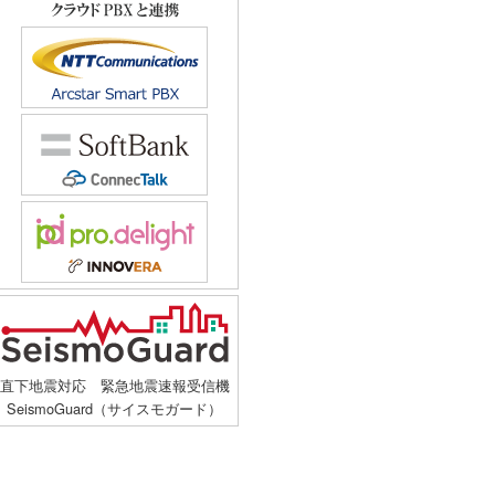
直下地震対応 緊急地震速報受信機
SeismoGuard（サイスモガード）