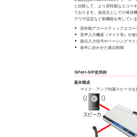
と比較して、より高性能なエコー
ております。放送元としての発信機
ラウザ設定など新機能を有してい
高性能アコースティックエコー
音声入力機器（マイク等）や放
接点入力信号やページングマイク
条件に合わせた接点制御
SP401-SIP使用例
基本構成
マイク・アンプ内蔵スピーカを接