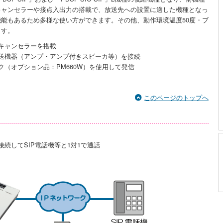
キャンセラーや接点入出力の搭載で、放送先への設置に適した機種となっ
能もあるため多様な使い方ができます。その他、動作環境温度50度・ブ
ます。
キャンセラーを搭載
送機器（アンプ・アンプ付きスピーカ等）を接続
（オプション品：PM660W）を使用して発信
このページのトップへ
続してSIP電話機等と1対1で通話