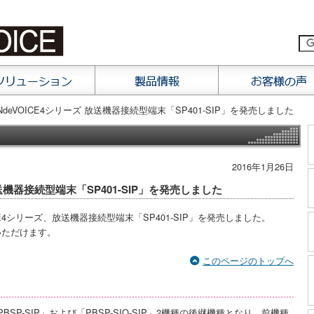
ANdeVOICE4シリーズ 放送機器接続型端末「SP401-SIP」を発売しました
2016年1月26日
放送機器接続型端末「SP401-SIP」を発売しました
CE4シリーズ、放送機器接続型端末「SP401-SIP」を発売しました。
いただけます。
このページのトップへ
PBSP-SIP」および「PBSP-SIO-SIP」2機種の後継機種となり、前機種