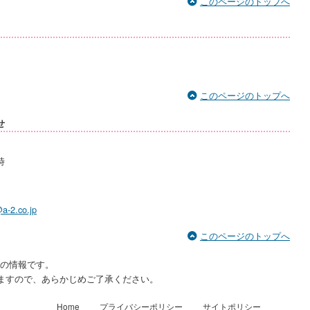
このページのトップへ
このページのトップへ
せ
時
a-2.co.jp
このページのトップへ
点の情報です。
ますので、あらかじめご了承ください。
Home
プライバシーポリシー
サイトポリシー